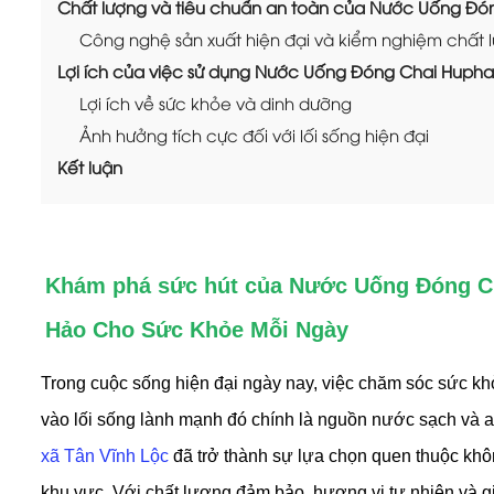
Chất lượng và tiêu chuẩn an toàn của Nước Uống Đó
Công nghệ sản xuất hiện đại và kiểm nghiệm chất 
Lợi ích của việc sử dụng Nước Uống Đóng Chai Hupha
Lợi ích về sức khỏe và dinh dưỡng
Ảnh hưởng tích cực đối với lối sống hiện đại
Kết luận
Khám phá sức hút của Nước Uống Đóng Ch
Hảo Cho Sức Khỏe Mỗi Ngày
Trong cuộc sống hiện đại ngày nay, việc chăm sóc sức kh
vào lối sống lành mạnh đó chính là nguồn nước sạch và a
xã Tân Vĩnh Lộc
đã trở thành sự lựa chọn quen thuộc khô
khu vực. Với chất lượng đảm bảo, hương vị tự nhiên và g