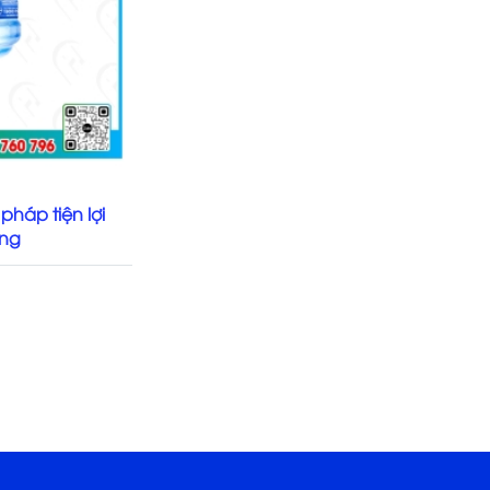
 pháp tiện lợi
òng