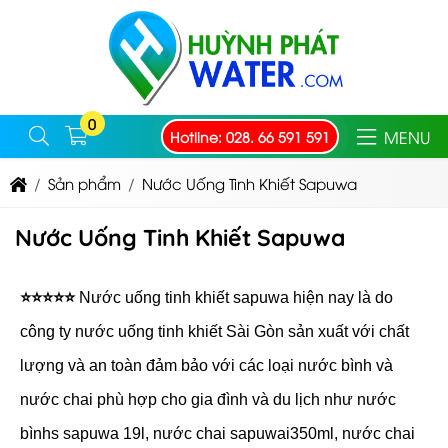
0
MENU
Hotline: 028. 66 591 591
Sản phẩm
Nước Uống Tinh Khiết Sapuwa
Nước Uống Tinh Khiết Sapuwa
⭐⭐⭐⭐⭐
Nước uống tinh khiết sapuwa hiện nay là do
công ty nước uống tinh khiết Sài Gòn sản xuất với chất
lượng và an toàn đảm bảo với các loại nước bình và
nước chai phù hợp cho gia đình và du lịch như nước
bìnhs sapuwa 19l, nước chai sapuwai350ml, nước chai