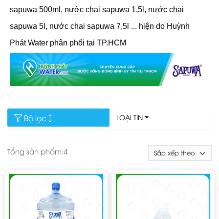
sapuwa 500ml, nước chai sapuwa 1,5l, nước chai
sapuwa 5l, nước chai sapuwa 7,5l ... hiện do Huỳnh
Phát Water phân phối tại TP.HCM
Bộ lọc
LOẠI TIN
Tổng sản phẩm:
4