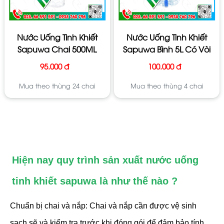
Nước Uống Tinh Khiết
Nước Uống Tinh Khiết
Sapuwa Chai 500ML
Sapuwa Bình 5L Có Vòi
95.000 đ
100.000 đ
Mua theo thùng 24 chai
Mua theo thùng 4 chai
Hiện nay quy trình sản xuất nước uống
tinh khiết sapuwa là như thế nào ?
Chuẩn bị chai và nắp: Chai và nắp cần được vệ sinh
sạch sẽ và kiểm tra trước khi đóng gói để đảm bảo tính