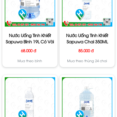
Nước Uống Tinh Khiết
Nước Uống Tinh Khiết
Sapuwa Bình 19L Có Vòi
Sapuwa Chai 350ML
68.000 đ
85.000 đ
Mua theo bình
Mua theo thùng 24 chai