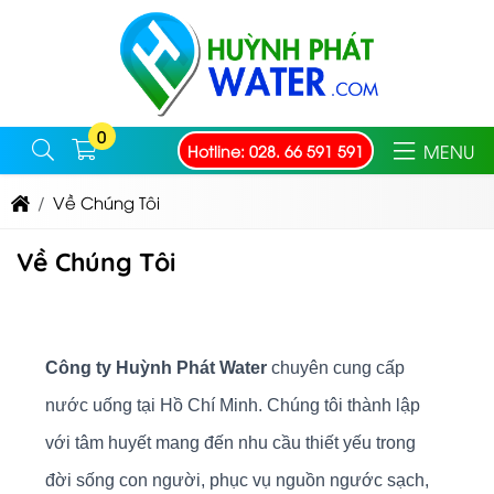
0
MENU
Hotline: 028. 66 591 591
Về Chúng Tôi
Về Chúng Tôi
Công ty Huỳnh Phát Water
chuyên cung cấp
nước uống tại Hồ Chí Minh. Chúng tôi thành lập
với tâm huyết mang đến nhu cầu thiết yếu trong
đời sống con người, phục vụ nguồn ngước sạch,