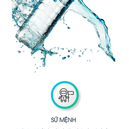
SỨ MỆNH