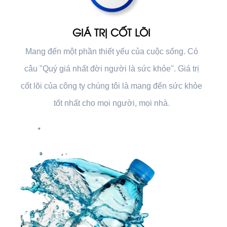
GIÁ TRỊ CỐT LÕI
Mang đến một phần thiết yếu của cuộc sống. Có
câu "Quý giá nhất đời người là sức khỏe". Giá trị
cốt lõi của công ty chúng tôi là mang đến sức khỏe
.
tốt nhất cho mọi người, mọi nhà