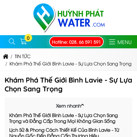
0
MENU
Hotline: 028. 66 591 591
TIN TỨC
Khám Phá Thế Giới Bình Lavie - Sự Lựa Chọn Sang Trọng
Khám Phá Thế Giới Bình Lavie - Sự Lựa
Chọn Sang Trọng
Xem nhanh
Khám Phá Thế Giới Bình Lavie - Sự Lựa Chọn Sang
Trọng và Đẳng Cấp Trong Mọi Không Gian Sống
Lịch Sử & Phong Cách Thiết Kế Của Bình Lavie - Từ
Nguồn Gốc Đến Đẳng Cấp Thương Hiệu