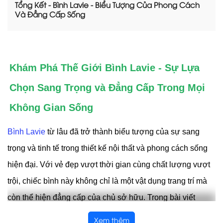
Tổng Kết - Bình Lavie - Biểu Tượng Của Phong Cách
Và Đẳng Cấp Sống
Khám Phá Thế Giới Bình Lavie - Sự Lựa
Chọn Sang Trọng và Đẳng Cấp Trong Mọi
Không Gian Sống
Bình Lavie
từ lâu đã trở thành biểu tượng của sự sang
trọng và tinh tế trong thiết kế nội thất và phong cách sống
hiện đại. Với vẻ đẹp vượt thời gian cùng chất lượng vượt
trội, chiếc bình này không chỉ là một vật dụng trang trí mà
còn thể hiện đẳng cấp của chủ sở hữu. Trong bài viết
này, chúng ta sẽ cùng khám phá sâu hơn về thương hiệu
Xem thêm