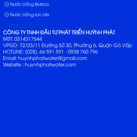
Nước Uống Bidrico
Nước Uống Ion Life
CÔNG TY TNHH ĐẦU TƯ PHÁT TRIỂN HUỲNH PHÁT
MST: 0314317544
VPGD: 72/23/11 Đường Số 30, Phường 6, Quận Gò Vấp
HOTLINE: (028). 66 591 591 - 0938 760 796
Email: huynhphatwater@gmail.com
Website :
huynhphatwater.com