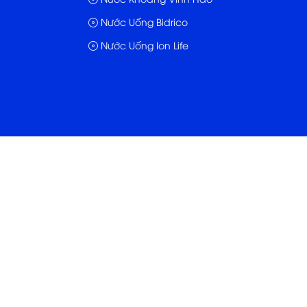
Nước Uống Bidrico
Nước Uống Ion Life