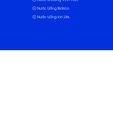
Nước Uống Bidrico
Nước Uống Ion Life