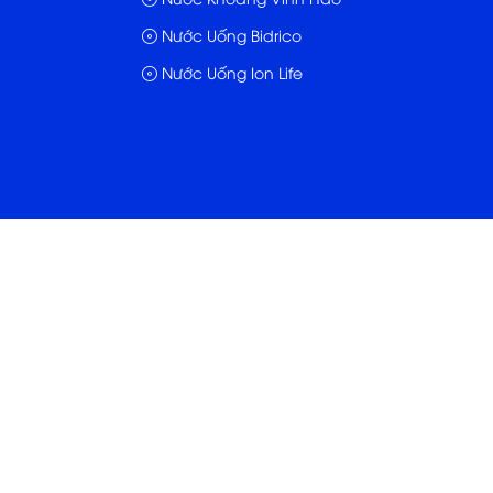
Nước Uống Bidrico
Nước Uống Ion Life