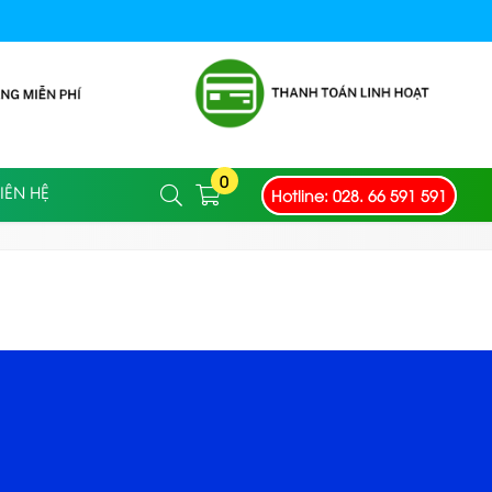
0
Hotline: 028. 66 591 591
IÊN HỆ