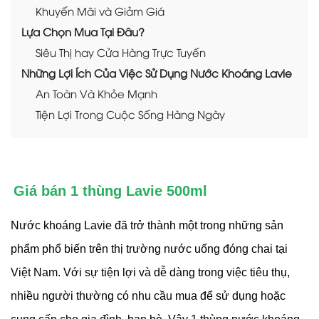
Khuyến Mãi và Giảm Giá
Lựa Chọn Mua Tại Đâu?
Siêu Thị hay Cửa Hàng Trực Tuyến
Những Lợi Ích Của Việc Sử Dụng Nước Khoáng Lavie
An Toàn Và Khỏe Mạnh
Tiện Lợi Trong Cuộc Sống Hàng Ngày
Giá bán 1 thùng Lavie 500ml
Nước khoáng Lavie đã trở thành một trong những sản
phẩm phổ biến trên thị trường nước uống đóng chai tại
Việt Nam. Với sự tiện lợi và dễ dàng trong việc tiêu thụ,
nhiều người thường có nhu cầu mua để sử dụng hoặc