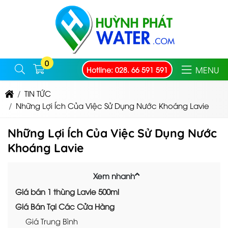
0
MENU
Hotline: 028. 66 591 591
TIN TỨC
Những Lợi Ích Của Việc Sử Dụng Nước Khoáng Lavie
Những Lợi Ích Của Việc Sử Dụng Nước
Khoáng Lavie
Xem nhanh
Giá bán 1 thùng Lavie 500ml
Giá Bán Tại Các Cửa Hàng
Giá Trung Bình