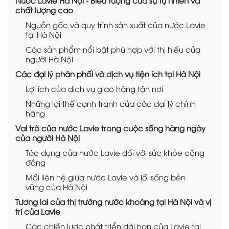
chất lượng cao
Nguồn gốc và quy trình sản xuất của nước Lavie
tại Hà Nội
Các sản phẩm nổi bật phù hợp với thị hiếu của
người Hà Nội
Các đại lý phân phối và dịch vụ tiện ích tại Hà Nội
Lợi ích của dịch vụ giao hàng tận nơi
Những lợi thế cạnh tranh của các đại lý chính
hãng
Vai trò của nước Lavie trong cuộc sống hàng ngày
của người Hà Nội
Tác dụng của nước Lavie đối với sức khỏe cộng
đồng
Mối liên hệ giữa nước Lavie và lối sống bền
vững của Hà Nội
Tương lai của thị trường nước khoáng tại Hà Nội và vị
trí của Lavie
Các chiến lược phát triển dài hạn của Lavie tại