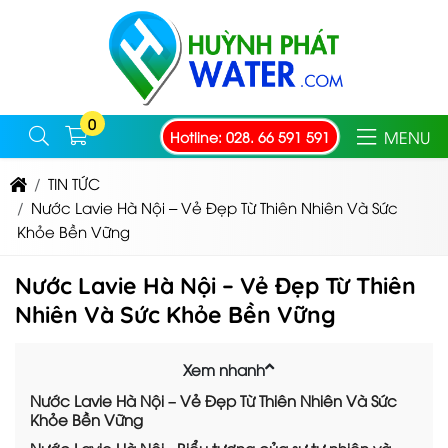
0
MENU
Hotline: 028. 66 591 591
TIN TỨC
Nước Lavie Hà Nội – Vẻ Đẹp Từ Thiên Nhiên Và Sức
Khỏe Bền Vững
Nước Lavie Hà Nội – Vẻ Đẹp Từ Thiên
Nhiên Và Sức Khỏe Bền Vững
Xem nhanh
Nước Lavie Hà Nội – Vẻ Đẹp Từ Thiên Nhiên Và Sức
Khỏe Bền Vững
Nước Lavie Hà Nội - Biểu tượng của sự tự nhiên và