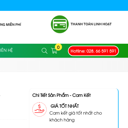
0
Hotline: 028. 66 591 591
IÊN HỆ
Chi Tiết Sản Phẩm - Cam Kết
GIÁ TỐT NHẤT
Cam kết giá tốt nhất cho
khách hàng