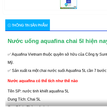
THÔNG TIN SẢN PHẨM
Nước uống aquafina chai 5l hiện n
✅ Aquafina Vietnam thuộc quyền sở hữu của Công ty Sunt
Mỹ.
✅ Sản xuất ra một chai nước suối Aquafina 5L cần 7 bước 
Nước aquafina có thể tích như thế nào
Tên SP: nước tinh khiết aquafina 5L
Dung Tích: Chai 5L