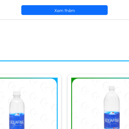
Xem thêm
mặt trời.