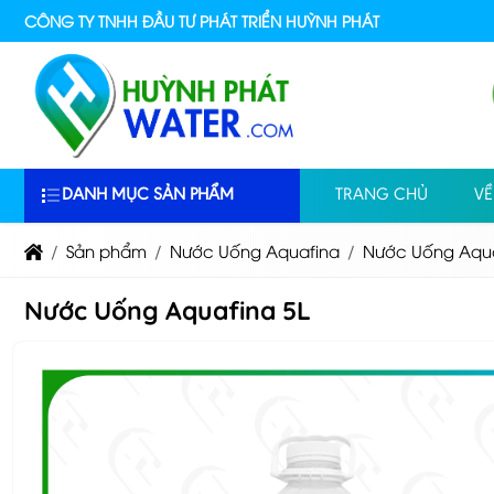
CÔNG TY TNHH ĐẦU TƯ PHÁT TRIỂN HUỲNH PHÁT
DANH MỤC SẢN PHẨM
TRANG CHỦ
VỀ
Sản phẩm
Nước Uống Aquafina
Nước Uống Aqua
Nước Uống Aquafina 5L