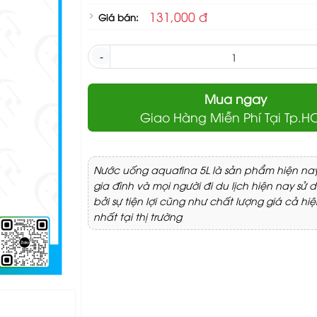
131,000 đ
Giá bán:
-
Mua ngay
Giao Hàng Miễn Phí Tại Tp.
Nước uống aquafina 5L là sản phẩm hiện na
gia đình và mọi người đi du lịch hiện nay sử 
bởi sự tiện lợi cũng như chất lượng giá cả hiệ
nhất tại thị trường