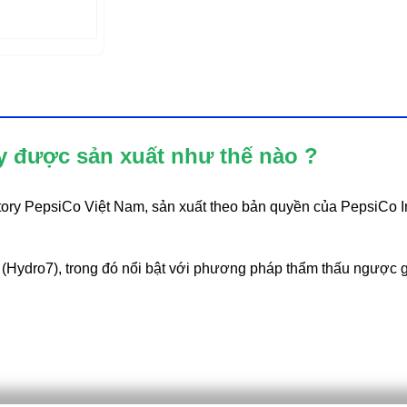
ay được sản xuất như thế nào ?
ory PepsiCo Việt Nam, sản xuất theo bản quyền của PepsiCo I
(Hydro7), trong đó nổi bật với phương pháp thẩm thấu ngược g