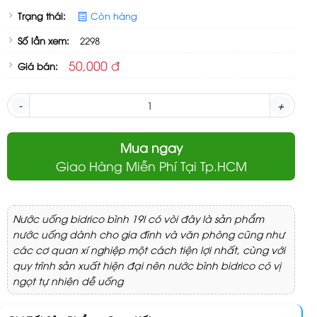
Trạng thái:
Còn hàng
Số lần xem:
2298
50,000 đ
Giá bán:
-
+
Mua ngay
Giao Hàng Miễn Phí Tại Tp.HCM
Nước uống bidrico bình 19l có vòi đây là sản phẩm
nước uống dành cho gia đình và văn phòng cũng như
các cơ quan xí nghiệp một cách tiện lợi nhất, cùng với
quy trình sản xuất hiện đại nên nước bình bidrico có vị
ngọt tự nhiên dễ uống