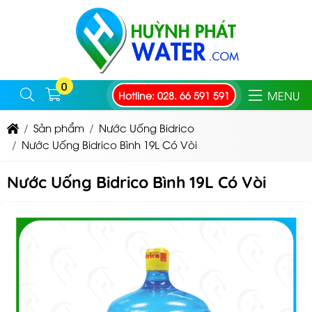
0
MENU
Hotline: 028. 66 591 591
Sản phẩm
Nước Uống Bidrico
Nước Uống Bidrico Bình 19L Có Vòi
Nước Uống Bidrico Bình 19L Có Vòi