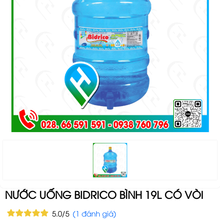
NƯỚC UỐNG BIDRICO BÌNH 19L CÓ VÒI
5.0/5
(1 đánh giá)