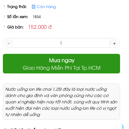
Trạng thái:
Còn hàng
Số lần xem:
1854
152,000 đ
Giá bán:
-
+
Mua ngay
Giao Hàng Miễn Phí Tại Tp.HCM
Nước uống ion life chai 1,25l đây là loại nước uống
dành cho gia đình và văn phòng cũng như các cơ
quan xí nghiệp hiện nay tốt nhất, cùng với quy trình sản
xuất hiện đại nên các loại nước uống ion life có vị ngọt
tự nhiên dễ uống