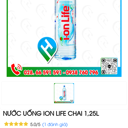
NƯỚC UỐNG ION LIFE CHAI 1,25L
5.0/5
(1 đánh giá)