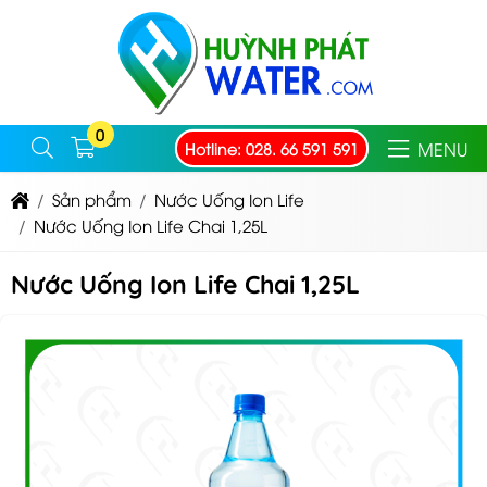
0
MENU
Hotline: 028. 66 591 591
Sản phẩm
Nước Uống Ion Life
Nước Uống Ion Life Chai 1,25L
Nước Uống Ion Life Chai 1,25L