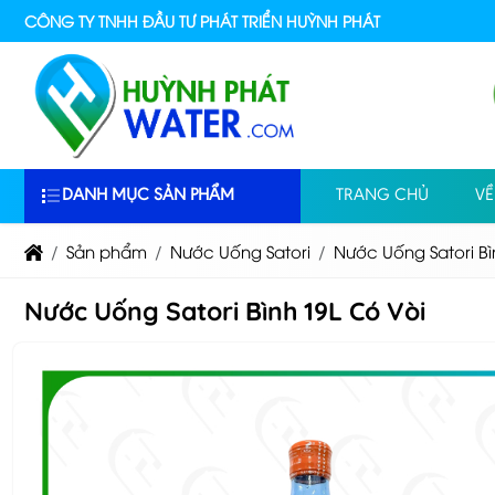
CÔNG TY TNHH ĐẦU TƯ PHÁT TRIỂN HUỲNH PHÁT
DANH MỤC SẢN PHẨM
TRANG CHỦ
VỀ
Sản phẩm
Nước Uống Satori
Nước Uống Satori Bì
Nước Uống Satori Bình 19L Có Vòi