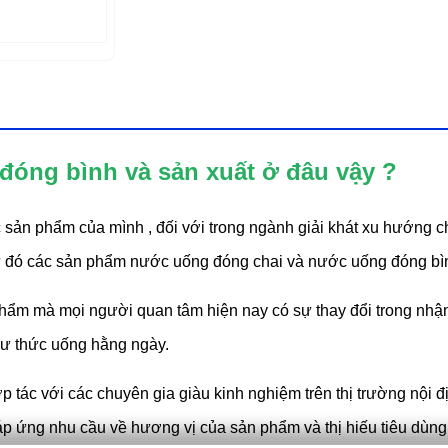
 đóng bình và sản xuất ở đâu vậy ?
 sản phẩm của mình , đối với trong ngành giải khát xu hướng 
ừ đó các sản phẩm nước uống đóng chai và nước uống đóng bì
hẩm mà mọi người quan tâm hiện nay có sự thay đổi trong nhậ
hư thức uống hằng ngày.
tác với các chuyên gia giàu kinh nghiệm trên thị trường nội đị
p ứng nhu cầu về hương vị của sản phẩm và thị hiếu tiêu dùng