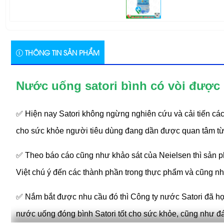
THÔNG TIN SẢN PHẨM
Nước uống satori bình có vòi được
✅ Hiện nay Satori không ngừng nghiên cứu và cải tiến các
cho sức khỏe người tiêu dùng đang dần được quan tâm t
✅ Theo báo cáo cũng như khảo sát của Neielsen thì sản p
Việt chú ý đến các thành phần trong thực phẩm và cũng n
✅ Nắm bắt được nhu cầu đó thì Công ty nước Satori đã hợp 
nước uống đóng bình Satori tốt cho sức khỏe, cũng như đá