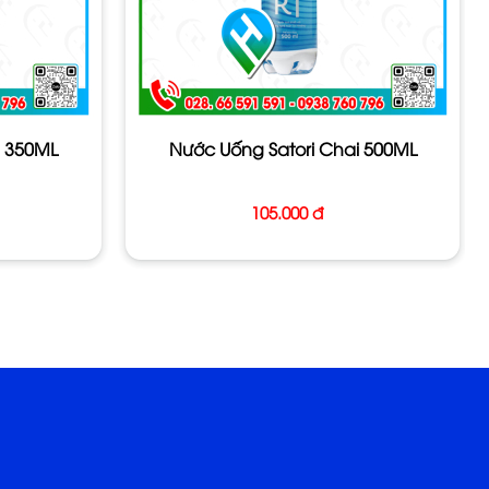
i 350ML
Nước Uống Satori Chai 500ML
105.000 đ