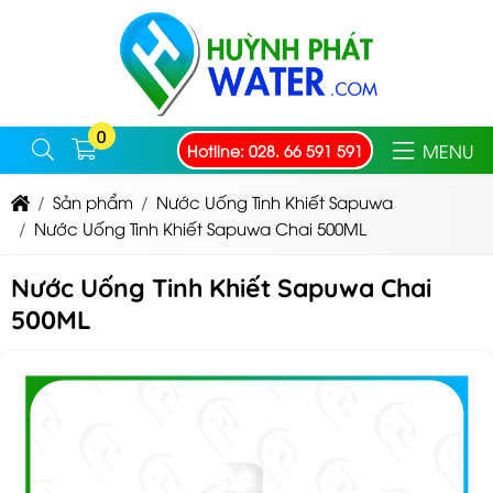
0
MENU
Hotline: 028. 66 591 591
Sản phẩm
Nước Uống Tinh Khiết Sapuwa
Nước Uống Tinh Khiết Sapuwa Chai 500ML
Nước Uống Tinh Khiết Sapuwa Chai
500ML