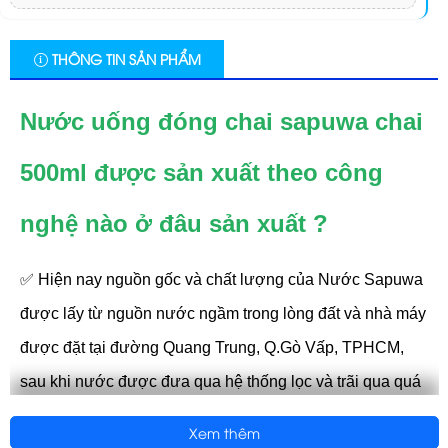
THÔNG TIN SẢN PHẨM
Nước uống đóng chai sapuwa chai
500ml được sản xuất theo công
nghệ nào ở đâu sản xuất ?
✅ Hiện nay nguồn gốc và chất lượng của Nước Sapuwa
được lấy từ nguồn nước ngầm trong lòng đất và nhà máy
được đặt tại đường Quang Trung, Q.Gò Vấp, TPHCM,
sau khi nước được đưa qua hệ thống lọc và trãi qua quá
trình xử lý nghiêm ngặt nên các loại Nước uống đóng
Xem thêm