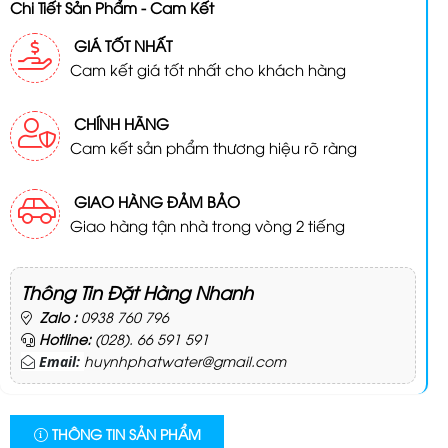
Chi Tiết Sản Phẩm - Cam Kết
GIÁ TỐT NHẤT
Cam kết giá tốt nhất cho khách hàng
CHÍNH HÃNG
Cam kết sản phẩm thương hiệu rõ ràng
GIAO HÀNG ĐẢM BẢO
Giao hàng tận nhà trong vòng 2 tiếng
Thông Tin Đặt Hàng Nhanh
Zalo :
0938 760 796
Hotline:
(028). 66 591 591
huynhphatwater@gmail.com
Email:
THÔNG TIN SẢN PHẨM