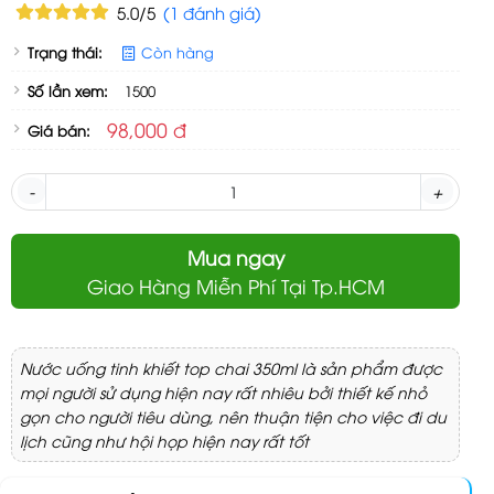
5.0/5
(1 đánh giá)
Trạng thái:
Còn hàng
Số lần xem:
1500
98,000 đ
Giá bán:
-
+
Mua ngay
Giao Hàng Miễn Phí Tại Tp.HCM
Nước uống tinh khiết top chai 350ml là sản phẩm được
mọi người sử dụng hiện nay rất nhiêu bởi thiết kế nhỏ
gọn cho người tiêu dùng, nên thuận tiện cho việc đi du
lịch cũng như hội họp hiện nay rất tốt