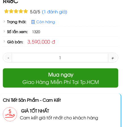
R48C
5.0/5
(1 đánh giá)
Trạng thái:
Còn hàng
Số lần xem:
1320
3,590,000 đ
Giá bán:
-
+
Mua ngay
Giao Hàng Miễn Phí Tại Tp.HCM
Chi Tiết Sản Phẩm - Cam Kết
GIÁ TỐT NHẤT
Cam kết giá tốt nhất cho khách hàng