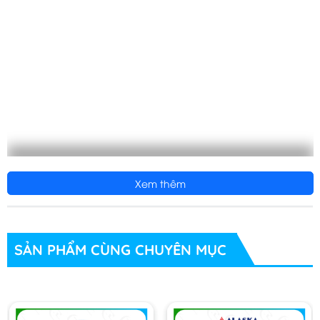
Xem thêm
SẢN PHẨM CÙNG CHUYÊN MỤC