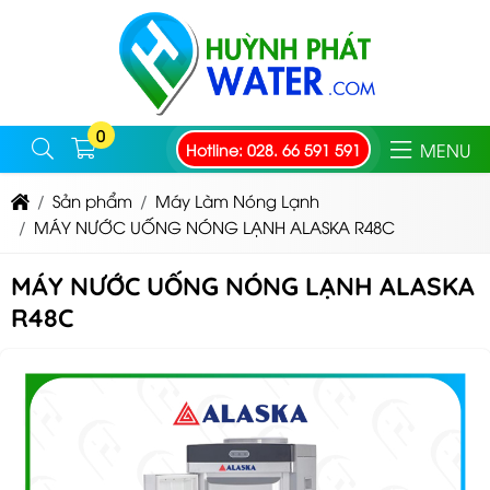
0
MENU
Hotline: 028. 66 591 591
Sản phẩm
Máy Làm Nóng Lạnh
MÁY NƯỚC UỐNG NÓNG LẠNH ALASKA R48C
MÁY NƯỚC UỐNG NÓNG LẠNH ALASKA
R48C