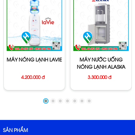
MÁY NÓNG LẠNH LAVIE
MÁY NƯỚC UỐNG
NÓNG LẠNH ALASKA
R36C
4.200.000 đ
3.300.000 đ
SẢN PHẨM