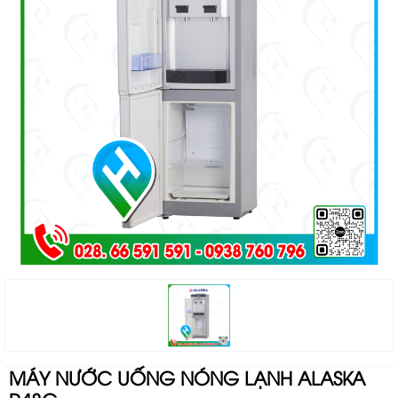
MÁY NƯỚC UỐNG NÓNG LẠNH ALASKA