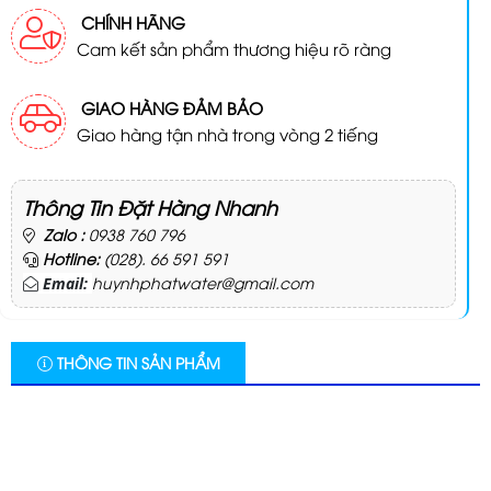
CHÍNH HÃNG
Cam kết sản phẩm thương hiệu rõ ràng
GIAO HÀNG ĐẢM BẢO
Giao hàng tận nhà trong vòng 2 tiếng
Thông Tin Đặt Hàng Nhanh
Zalo :
0938 760 796
Hotline:
(028). 66 591 591
huynhphatwater@gmail.com
Email:
THÔNG TIN SẢN PHẨM