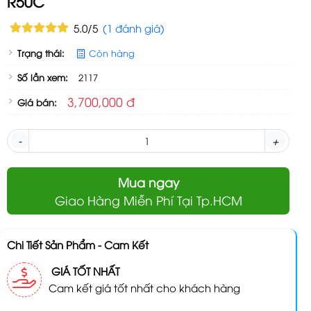
R50C
5.0/5
(1 đánh giá)
Trạng thái:
Còn hàng
Số lần xem:
2117
3,700,000 đ
Giá bán:
-
+
Mua ngay
Giao Hàng Miễn Phí Tại Tp.HCM
Chi Tiết Sản Phẩm - Cam Kết
GIÁ TỐT NHẤT
Cam kết giá tốt nhất cho khách hàng