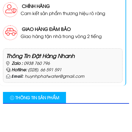
CHÍNH HÃNG
Cam kết sản phẩm thương hiệu rõ ràng
GIAO HÀNG ĐẢM BẢO
Giao hàng tận nhà trong vòng 2 tiếng
Thông Tin Đặt Hàng Nhanh
Zalo :
0938 760 796
Hotline:
(028). 66 591 591
huynhphatwater@gmail.com
Email:
THÔNG TIN SẢN PHẨM