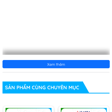
Xem thêm
SẢN PHẨM CÙNG CHUYÊN MỤC