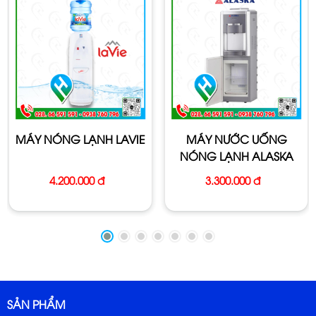
MÁY NÓNG LẠNH LAVIE
MÁY NƯỚC UỐNG
NÓNG LẠNH ALASKA
R36C
4.200.000 đ
3.300.000 đ
SẢN PHẨM