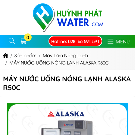
0
MENU
Hotline: 028. 66 591 591
Sản phẩm
Máy Làm Nóng Lạnh
MÁY NƯỚC UỐNG NÓNG LẠNH ALASKA R50C
MÁY NƯỚC UỐNG NÓNG LẠNH ALASKA
R50C