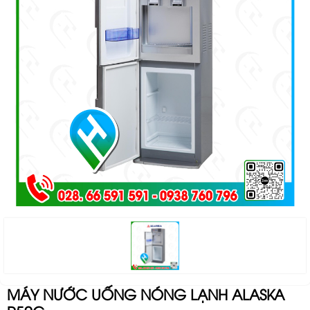
MÁY NƯỚC UỐNG NÓNG LẠNH ALASKA