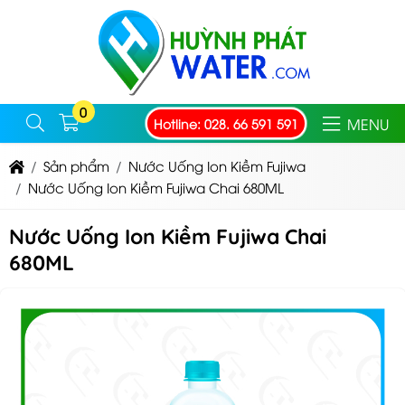
0
MENU
Hotline: 028. 66 591 591
Sản phẩm
Nước Uống Ion Kiềm Fujiwa
Nước Uống Ion Kiềm Fujiwa Chai 680ML
Nước Uống Ion Kiềm Fujiwa Chai
680ML