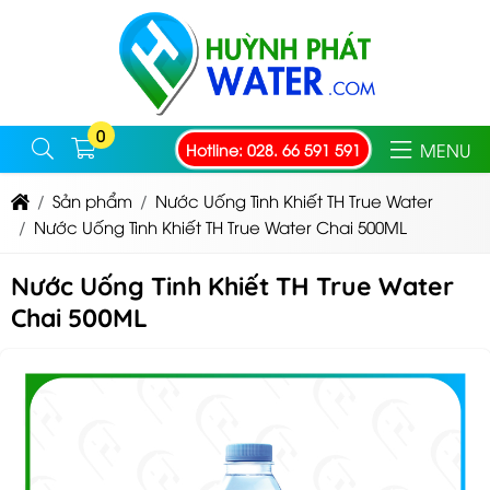
0
MENU
Hotline: 028. 66 591 591
Sản phẩm
Nước Uống Tinh Khiết TH True Water
Nước Uống Tinh Khiết TH True Water Chai 500ML
Nước Uống Tinh Khiết TH True Water
Chai 500ML