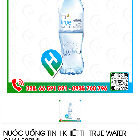
NƯỚC UỐNG TINH KHIẾT TH TRUE WATER