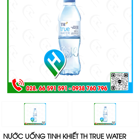
NƯỚC UỐNG TINH KHIẾT TH TRUE WATER