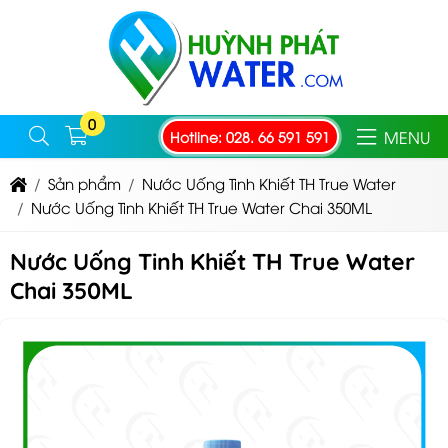
0
MENU
Hotline: 028. 66 591 591
Sản phẩm
Nước Uống Tinh Khiết TH True Water
Nước Uống Tinh Khiết TH True Water Chai 350ML
Nước Uống Tinh Khiết TH True Water
Chai 350ML