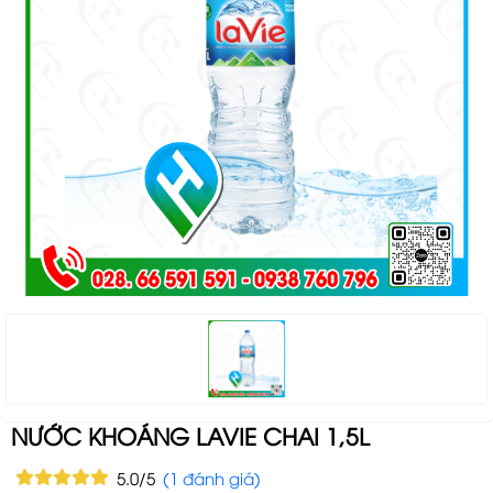
NƯỚC KHOÁNG LAVIE CHAI 1,5L
5.0/5
(1 đánh giá)