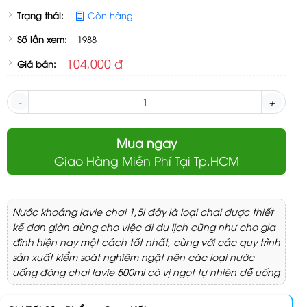
Trạng thái:
Còn hàng
Số lần xem:
1988
104,000 đ
Giá bán:
-
+
Mua ngay
Giao Hàng Miễn Phí Tại Tp.HCM
Nước khoáng lavie chai 1,5l đây là loại chai được thiết
kế đơn giản dùng cho việc đi du lịch cũng như cho gia
đình hiện nay một cách tốt nhất, cùng với các quy trình
sản xuất kiểm soát nghiêm ngặt nên các loại nước
uống đóng chai lavie 500ml có vị ngọt tự nhiên dễ uống