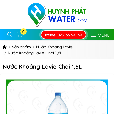
0
MENU
Hotline: 028. 66 591 591
Sản phẩm
Nước Khoáng Lavie
Nước Khoáng Lavie Chai 1,5L
Nước Khoáng Lavie Chai 1,5L