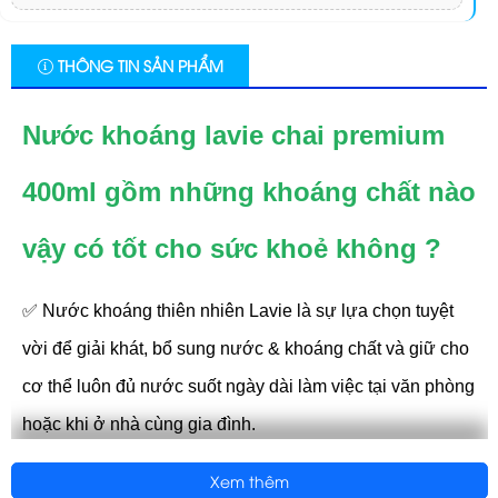
THÔNG TIN SẢN PHẨM
Nước khoáng lavie chai premium
400ml gồm những khoáng chất nào
vậy có tốt cho sức khoẻ không ?
✅ Nước khoáng thiên nhiên Lavie là sự lựa chọn tuyệt
vời để giải khát, bổ sung nước & khoáng chất và giữ cho
cơ thể luôn đủ nước suốt ngày dài làm việc tại văn phòng
hoặc khi ở nhà cùng gia đình.
✅ Không đường & không calo, Nước khoáng Lavie với 6
Xem thêm