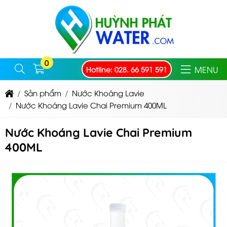
0
MENU
Hotline: 028. 66 591 591
Sản phẩm
Nước Khoáng Lavie
Nước Khoáng Lavie Chai Premium 400ML
Nước Khoáng Lavie Chai Premium
400ML