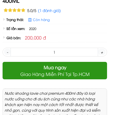
400ML
5.0/5
(1 đánh giá)
Trạng thái:
Còn hàng
Số lần xem:
2020
200,000 đ
Giá bán:
-
+
Mua ngay
Giao Hàng Miễn Phí Tại Tp.HCM
Nước khoáng lavie chai premium 400ml đây là loại
nước uống cho đi du lịch cũng như các nhà hàng
khách sạn hiện nay một cách tốt nhất được thiết kế
nhỏ gọn, cùng với quy trình sản xuất hiện đại và kiểm