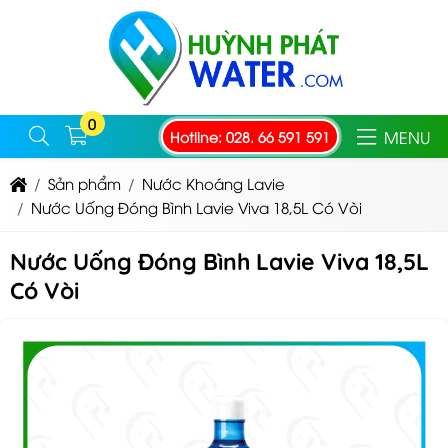
0
MENU
Hotline: 028. 66 591 591
Sản phẩm
Nước Khoáng Lavie
Nước Uống Đóng Bình Lavie Viva 18,5L Có Vòi
Nước Uống Đóng Bình Lavie Viva 18,5L
Có Vòi