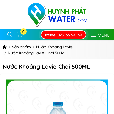
0
MENU
Hotline: 028. 66 591 591
Sản phẩm
Nước Khoáng Lavie
Nước Khoáng Lavie Chai 500ML
Nước Khoáng Lavie Chai 500ML