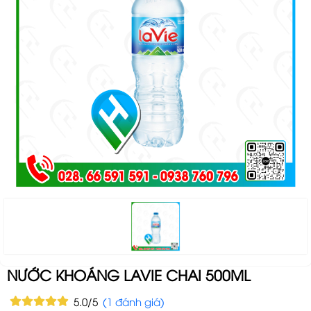
NƯỚC KHOÁNG LAVIE CHAI 500ML
5.0/5
(1 đánh giá)