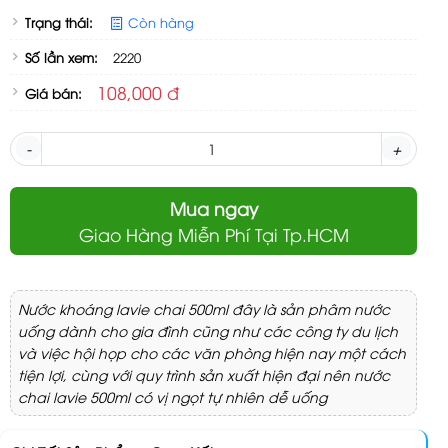
Trạng thái:
Còn hàng
Số lần xem:
2220
108,000 đ
Giá bán:
-
+
Mua ngay
Giao Hàng Miễn Phí Tại Tp.HCM
Nước khoáng lavie chai 500ml đây là sản phâm nước
uống dành cho gia đình cũng như các công ty du lịch
và việc hội họp cho các văn phòng hiện nay một cách
tiện lợi, cùng với quy trình sản xuất hiện đại nên nước
chai lavie 500ml có vị ngọt tự nhiên dễ uống